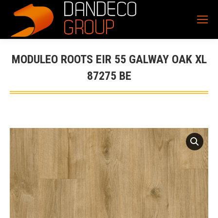
MODULEO ROOTS EIR 55 GALWAY OAK XL
87275 BE