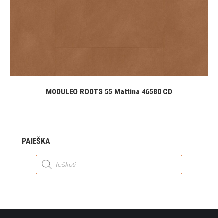
MODULEO ROOTS 55 Mattina 46580 CD
PAIEŠKA
Products
search