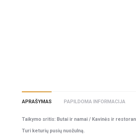
APRAŠYMAS
PAPILDOMA INFORMACIJA
Taikymo sritis: Butai ir namai / Kavinės ir restoran
Turi keturių pusių nuožulną.