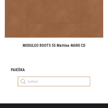
MODULEO ROOTS 55 Mattina 46580 CD
PAIEŠKA
Products
search