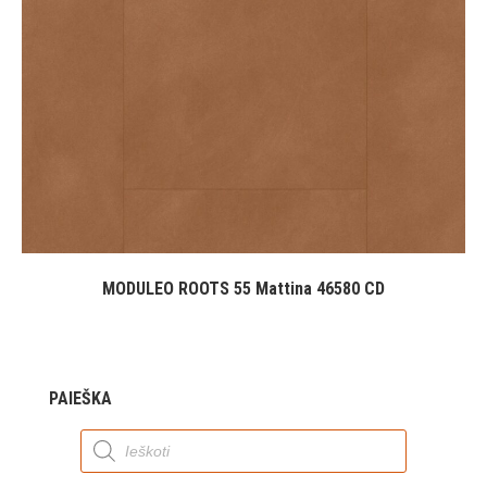
MODULEO ROOTS 55 Mattina 46580 CD
PAIEŠKA
Products
search