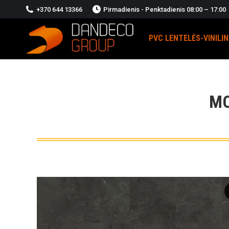
+370 644 13366
Pirmadienis - Penktadienis 08:00 – 17:00
PVC LENTELĖS-VINILI
MO