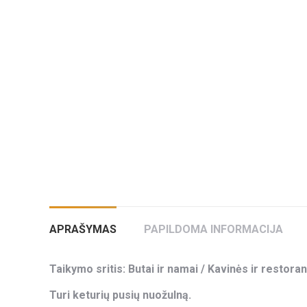
APRAŠYMAS
PAPILDOMA INFORMACIJA
Taikymo sritis: Butai ir namai / Kavinės ir restoran
Turi keturių pusių nuožulną.