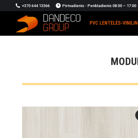
+370 644 13366
Pirmadienis - Penktadienis 08:00 – 17:00
PVC LENTELĖS-VINILI
MODUL