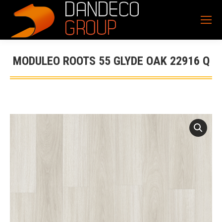
MODULEO ROOTS 55 GLYDE OAK 22916 Q