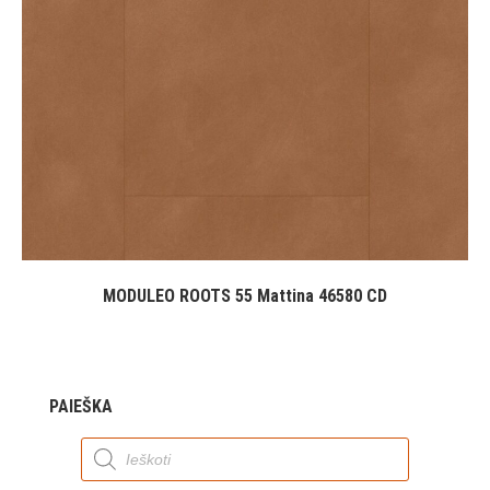
MODULEO ROOTS 55 Mattina 46580 CD
PAIEŠKA
Products
search