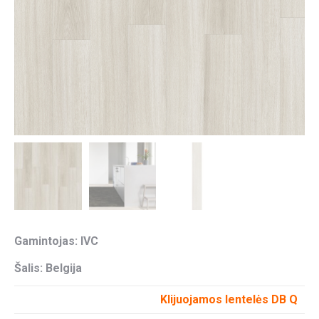
Gamintojas: IVC
Šalis: Belgija
Klijuojamos lentelės DB Q