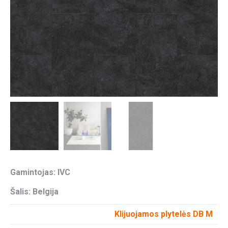
Gamintojas: IVC
Šalis: Belgija
Klijuojamos plytelės DB M