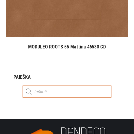
MODULEO ROOTS 55 Mattina 46580 CD
PAIEŠKA
Products
search