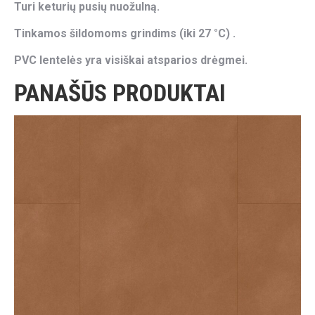
Turi keturių pusių nuožulną.
Tinkamos šildomoms grindims (iki 27 °C) .
PVC lentelės yra visiškai atsparios drėgmei.
PANAŠŪS PRODUKTAI