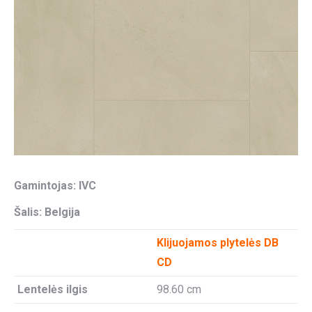
Gamintojas: IVC
Šalis: Belgija
Klijuojamos plytelės DB
CD
Lentelės ilgis
98.60 cm