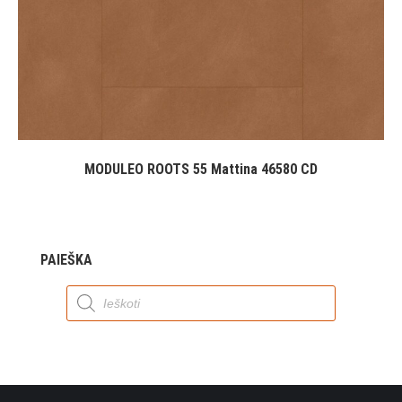
MODULEO ROOTS 55 Mattina 46580 CD
PAIEŠKA
Products
search