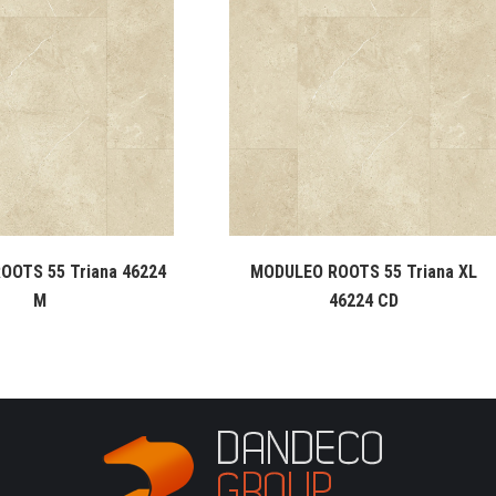
OOTS 55 Triana 46224
MODULEO ROOTS 55 Triana XL
M
46224 CD