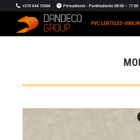
+370 644 13366
Pirmadienis - Penktadienis 08:00 – 17:00
PVC LENTELĖS-VINILI
MO