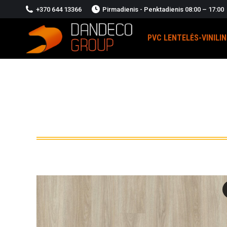
+370 644 13366
Pirmadienis - Penktadienis 08:00 – 17:00
PVC LENTELĖS-VINILI