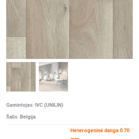
Gamintojas: IVC (UNILIN)
Šalis: Belgija
Heterogeninė danga 0.70