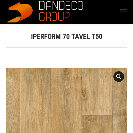
IPERFORM 70 TAVEL T50