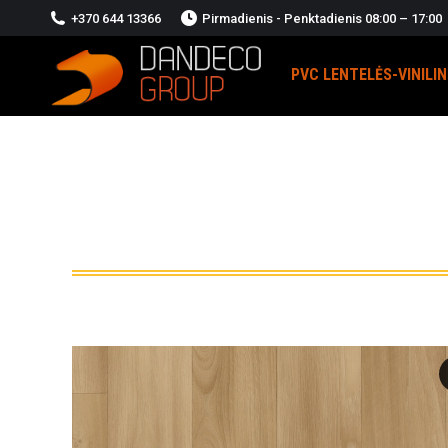
+370 644 13366
Pirmadienis - Penktadienis 08:00 – 17:00
PVC LENTELĖS-VINILI