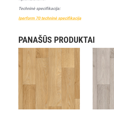
Techninė specifikacija:
Iperform 70 techninė specifikacija
PANAŠŪS PRODUKTAI