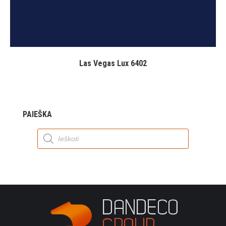
Las Vegas Lux 6402
PAIEŠKA
Products
search