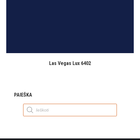
Las Vegas Lux 6402
PAIEŠKA
Products
search