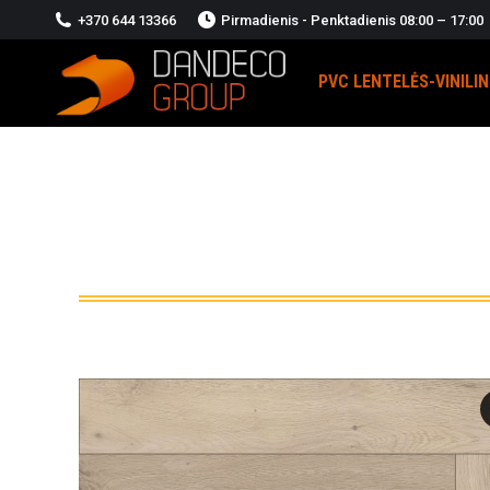
+370 644 13366
Pirmadienis - Penktadienis 08:00 – 17:00
PVC LENTELĖS-VINILI