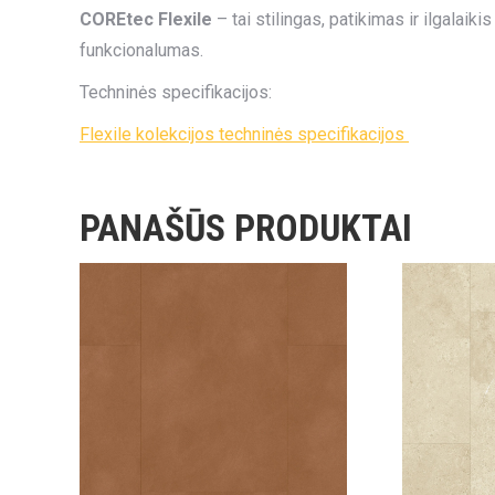
COREtec Flexile
– tai stilingas, patikimas ir ilgalaik
funkcionalumas.
Techninės specifikacijos:
Flexile kolekcijos techninės specifikacijos
PANAŠŪS PRODUKTAI