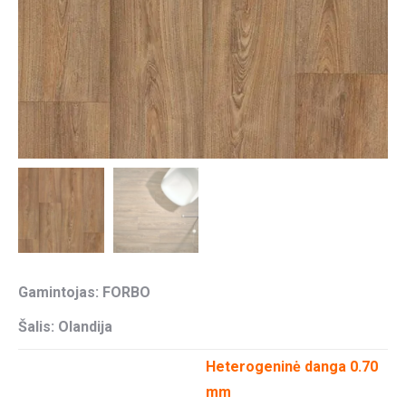
Gamintojas: FORBO
Šalis: Olandija
Heterogeninė danga 0.70
mm