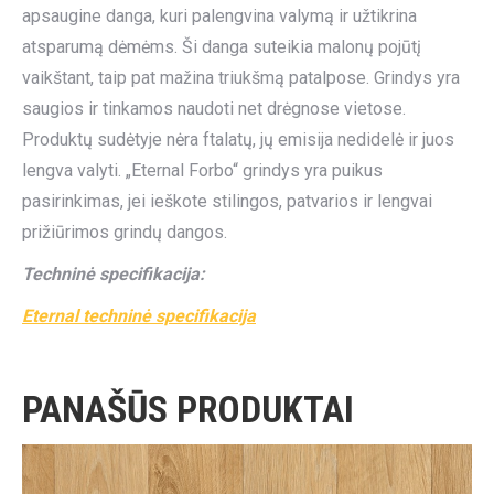
apsaugine danga, kuri palengvina valymą ir užtikrina
atsparumą dėmėms. Ši danga suteikia malonų pojūtį
vaikštant, taip pat mažina triukšmą patalpose. Grindys yra
saugios ir tinkamos naudoti net drėgnose vietose.
Produktų sudėtyje nėra ftalatų, jų emisija nedidelė ir juos
lengva valyti. „Eternal Forbo“ grindys yra puikus
pasirinkimas, jei ieškote stilingos, patvarios ir lengvai
prižiūrimos grindų dangos.
Techninė specifikacija:
Eternal techninė specifikacija
PANAŠŪS PRODUKTAI