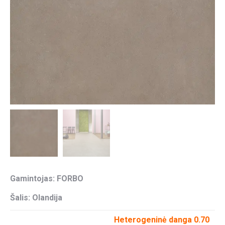
Gamintojas: FORBO
Šalis: Olandija
Heterogeninė danga 0.70