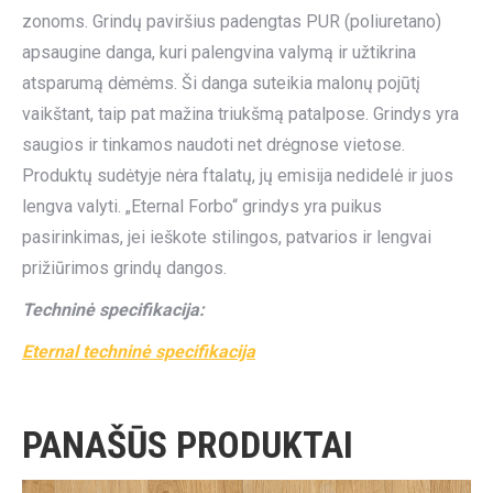
zonoms. Grindų paviršius padengtas PUR (poliuretano)
apsaugine danga, kuri palengvina valymą ir užtikrina
atsparumą dėmėms. Ši danga suteikia malonų pojūtį
vaikštant, taip pat mažina triukšmą patalpose. Grindys yra
saugios ir tinkamos naudoti net drėgnose vietose.
Produktų sudėtyje nėra ftalatų, jų emisija nedidelė ir juos
lengva valyti. „Eternal Forbo“ grindys yra puikus
pasirinkimas, jei ieškote stilingos, patvarios ir lengvai
prižiūrimos grindų dangos.
Techninė specifikacija:
Eternal techninė specifikacija
PANAŠŪS PRODUKTAI