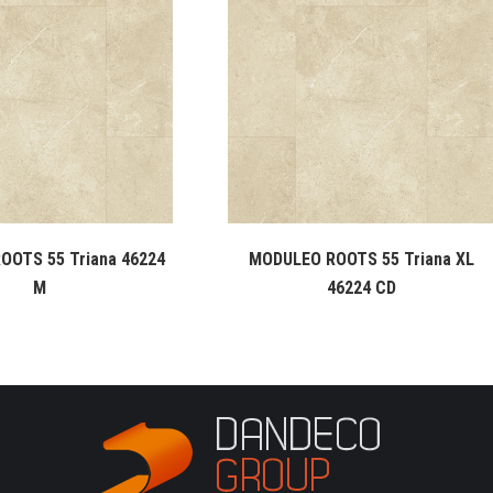
OOTS 55 Triana 46224
MODULEO ROOTS 55 Triana XL
M
46224 CD