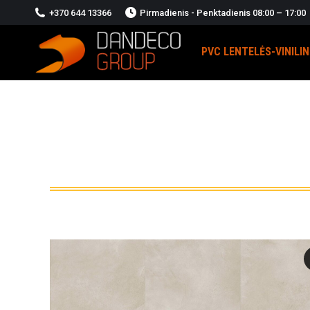
+370 644 13366
Pirmadienis - Penktadienis 08:00 – 17:00
PVC LENTELĖS-VINILI