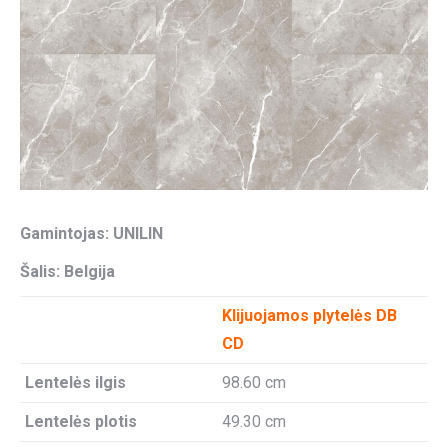
Gamintojas: UNILIN
Šalis: Belgija
Klijuojamos plytelės DB
CD
Lentelės ilgis
98.60 cm
Lentelės plotis
49.30 cm