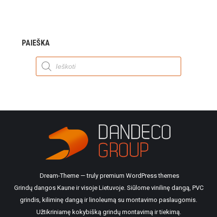
PAIEŠKA
Products
search
Dream-Theme — truly
premium WordPress themes
Grindų dangos Kaune ir visoje Lietuvoje. Siūlome vinilinę dangą, PVC
grindis, kiliminę dangą ir linoleumą su montavimo paslaugomis.
Užtikriniamę kokybišką grindų montavimą ir tiekimą.