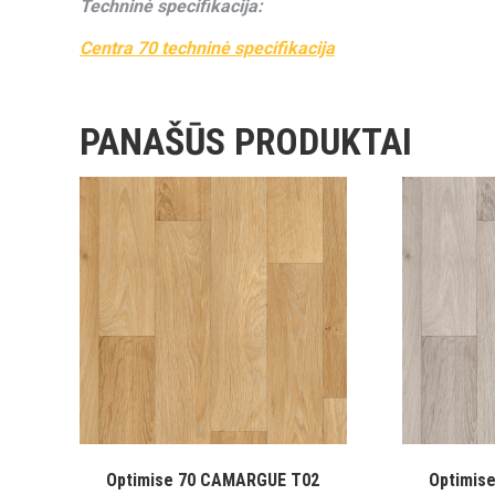
Techninė specifikacija:
Centra 70 techninė specifikacija
PANAŠŪS PRODUKTAI
Optimise 70 CAMARGUE T02
Optimis