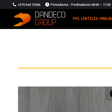
+370 644 13366
Pirmadienis - Penktadienis 08:00 – 17:00
PVC LENTELĖS-VINILI