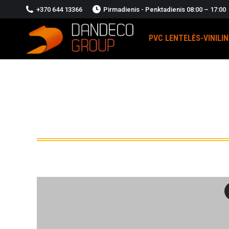
+370 644 13366
Pirmadienis - Penktadienis 08:00 – 17:00
PVC LENTELĖS-VINILI