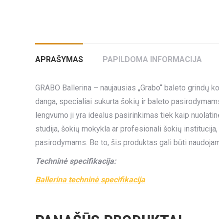
APRAŠYMAS
PAPILDOMA INFORMACIJA
GRABO Ballerina – naujausias „Grabo“ baleto grindų ko
danga, specialiai sukurta šokių ir baleto pasirodymams.
lengvumo ji yra idealus pasirinkimas tiek kaip nuolati
studija, šokių mokykla ar profesionali šokių institucija,
pasirodymams. Be to, šis produktas gali būti naudojam
Techninė specifikacija:
Ballerina techninė specifikacija