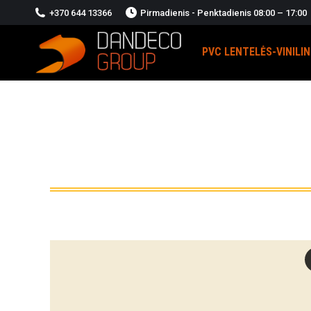
+370 644 13366
Pirmadienis - Penktadienis 08:00 – 17:00
PVC LENTELĖS-VINILI